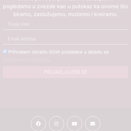
pogledamo u zvezde kao u putokaz ka onome što
biramo, zaslužujemo, možemo i kreiramo.
Prihvatam obradu ličnih podataka u skladu sa
Politikom privatnosti
.
PRIJAVLJUJEM SE