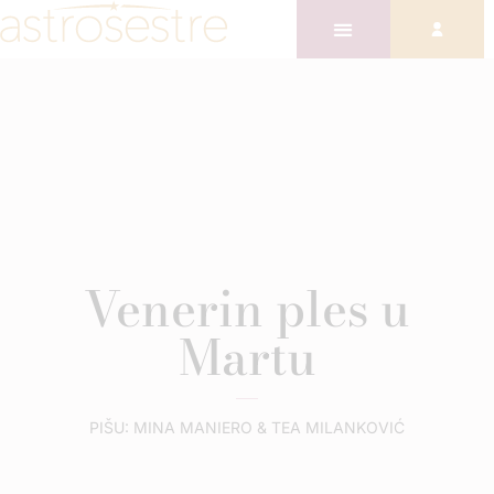
Venerin ples u
Martu
PIŠU: MINA MANIERO & TEA MILANKOVIĆ