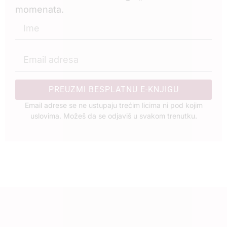
momenata.
PREUZMI BESPLATNU E-KNJIGU
Email adrese se ne ustupaju trećim licima ni pod kojim
uslovima. Možeš da se odjaviš u svakom trenutku.