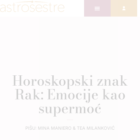
Horoskopski znak
Rak: Emocije kao
supermoć
PIŠU: MINA MANIERO & TEA MILANKOVIĆ