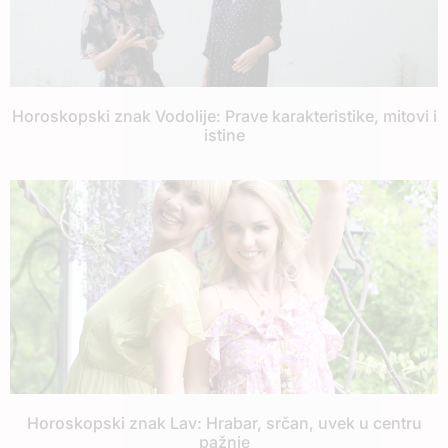
Horoskopski znak Vodolije: Prave karakteristike, mitovi i
istine
Horoskopski znak Lav: Hrabar, srčan, uvek u centru
pažnje