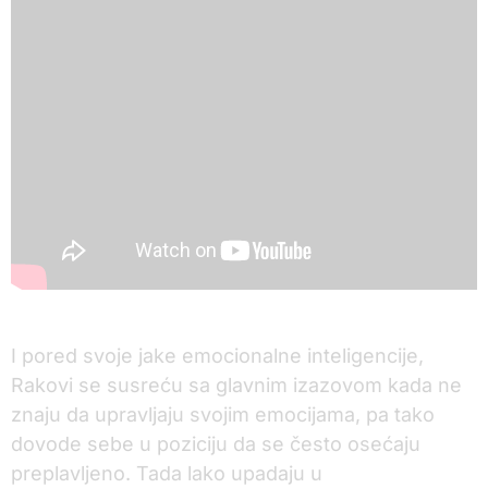
I pored svoje jake emocionalne inteligencije,
Rakovi se susreću sa glavnim izazovom kada ne
znaju da upravljaju svojim emocijama, pa tako
dovode sebe u poziciju da se često osećaju
preplavljeno. Tada lako upadaju u