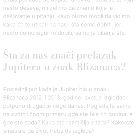
nešto dešava, mi želimo da znamo koje je
dešavanje u pitanju, kako bismo mogli da vidimo
kako će to uticati na nas i šta ćemo dobiti, jer
nešto ćemo sigurno dobiti, samo je pitanje šta.
Šta za nas znači prelazak
Jupitera u znak Blizanaca?
Poslednji put kada je Jupiter bio u znaku
Blizanaca 2012. i 2013. godine, svet je izgledao
potpuno drugačije nego danas. Pogledajte samo
na svom ličnom primeru gde ste bile tih godina, a
gde ste sada? Kako ste razmišljale tada? Kako ste
smatrale da život treba da izgleda?