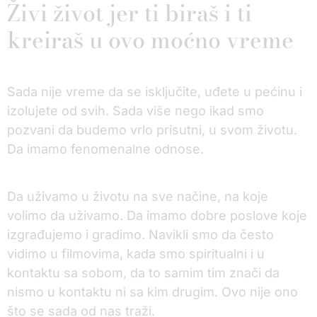
Živi život jer ti biraš i ti
kreiraš u ovo moćno vreme
Sada nije vreme da se isključite, uđete u pećinu i
izolujete od svih. Sada više nego ikad smo
pozvani da budemo vrlo prisutni, u svom životu.
Da imamo fenomenalne odnose.
Da uživamo u životu na sve načine, na koje
volimo da uživamo. Da imamo dobre poslove koje
izgrađujemo i gradimo. Navikli smo da često
vidimo u filmovima, kada smo spiritualni i u
kontaktu sa sobom, da to samim tim znači da
nismo u kontaktu ni sa kim drugim. Ovo nije ono
što se sada od nas traži.