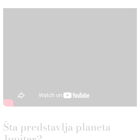
Šta predstavlja planeta
Jupiter?