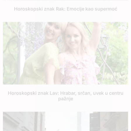
Horoskopski znak Rak: Emocije kao supermoć
Horoskopski znak Lav: Hrabar, srčan, uvek u centru
pažnje