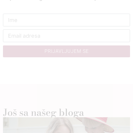
PRIJAVLJUJEM SE
Još sa našeg bloga