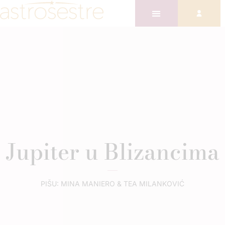
Jupiter u Blizancima
PIŠU: MINA MANIERO & TEA MILANKOVIĆ