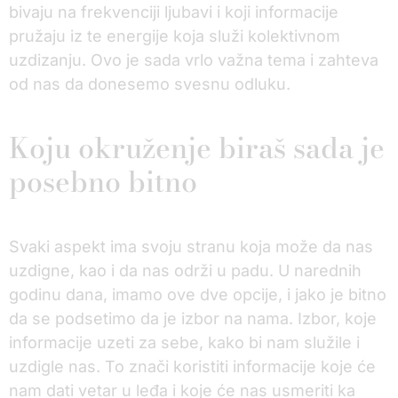
bivaju na frekvenciji ljubavi i koji informacije
pružaju iz te energije koja služi kolektivnom
uzdizanju. Ovo je sada vrlo važna tema i zahteva
od nas da donesemo svesnu odluku.
Koju okruženje biraš sada je
posebno bitno
Svaki aspekt ima svoju stranu koja može da nas
uzdigne, kao i da nas održi u padu. U narednih
godinu dana, imamo ove dve opcije, i jako je bitno
da se podsetimo da je izbor na nama. Izbor, koje
informacije uzeti za sebe, kako bi nam služile i
uzdigle nas. To znači koristiti informacije koje će
nam dati vetar u leđa i koje će nas usmeriti ka