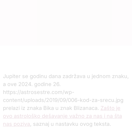
Jupiter se godinu dana zadržava u jednom znaku,
a ove 2024. godine 26.
https://astrosestre.com/wp-
content/uploads/2019/09/006-kod-za-srecu.jpg
prelazi iz znaka Bika u znak Blizanaca.
Zašto je
ovo astrološko dešavanje važno za nas i na šta
nas poziva
, saznaj u nastavku ovog teksta.