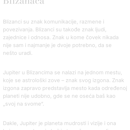
Blizanaca
Blizanci su znak komunikacije, razmene i
povezivanja. Blizanci su takođe znak ljudi,
zajednice i odnosa. Znak u kome čovek nikada
nije sam i najmanje je dvoje potrebno, da se
nešto uradi.
Jupiter u Blizancima se nalazi na jednom mestu,
koje se astrološki zove – znak svog izgona. Znak
izgona zapravo predstavlja mesto kada određenoj
planeti nije udobno, gde se ne oseća baš kao
„svoj na svome“.
Dakle, Jupiter je planeta mudrosti i vizije i ona