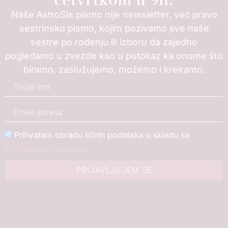
Naše AstroSis pismo nije newsletter, već pravo
sestrinsko pismo, kojim pozivamo sve naše
sestre po rođenju ili izboru da zajedno
pogledamo u zvezde kao u putokaz ka onome što
biramo, zaslužujemo, možemo i kreiramo.
Prihvatam obradu ličnih podataka u skladu sa
Politikom privatnosti
.
PRIJAVLJUJEM SE