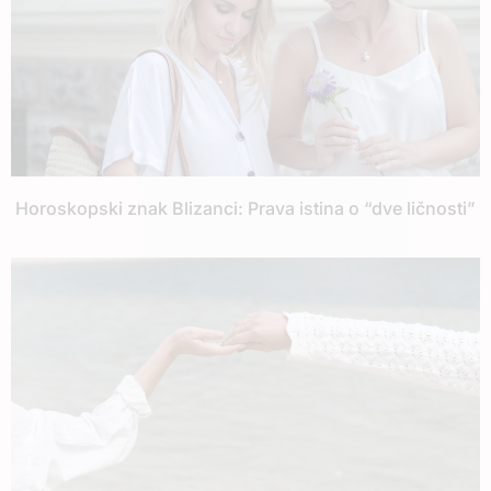
Horoskopski znak Blizanci: Prava istina o “dve ličnosti”